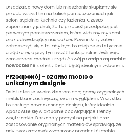
Urządzając nowy dom lub mieszkanie skupiamy się
przede wszystkim na takich pomieszczeniach jak
salon, sypialnia, kuchnia czy łazienka. Często
zapominamy jednak, że to przecież przedpokój jest
pierwszym pomieszczeniem, które widzimy my sami
oraz odwiedzający nas goście. Powinniśmy zatem
zatroszczyć się o to, aby było to miejsce estetycznie
urządzone, a przy tym wciąż funkcjonalne. Jeśli więc
zamierzacie modnie urządzić swój
przedpokój meble
nowoczesne
z oferty Deloti będą idealnym wyborem.
Przedpokój – czarne meble o
unikalnym designie
Deloti oferuje swoim klientom całą gamę oryginalnych
mebli, które zachwycają swoim wyglądem. Wszystko
to zasługa nowoczesnego designu, który idealnie
wpasowuje się w aktualnie obowiązujące trendy
wnętrzarskie. Doskonały pomysł na projekt oraz
zastosowanie oryginalnych materiałów sprawiają, że
gdy tworzymy swój wymarzony przedpokój meble