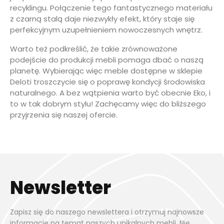
recyklingu. Połączenie tego fantastycznego materiału
z czarną stalą daje niezwykły efekt, który staje się
perfekcyjnym uzupełnieniem nowoczesnych wnętrz.
Warto też podkreślić, że takie zrównoważone
podejście do produkcji mebli pomaga dbać o naszą
planetę. Wybierając więc meble dostępne w sklepie
Deloti troszczycie się o poprawę kondycji środowiska
naturalnego. A bez wątpienia warto być obecnie Eko, i
to w tak dobrym stylu! Zachęcamy więc do bliższego
przyjrzenia się naszej ofercie.
Newsletter
Zapisz się do naszego newslettera i otrzymuj najnowsze
informacje na temat naszych unikalnych mebli. Nie