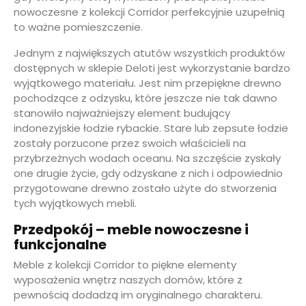
nowoczesne z kolekcji Corridor perfekcyjnie uzupełnią
to ważne pomieszczenie.
Jednym z największych atutów wszystkich produktów
dostępnych w sklepie Deloti jest wykorzystanie bardzo
wyjątkowego materiału. Jest nim przepiękne drewno
pochodzące z odzysku, które jeszcze nie tak dawno
stanowiło najważniejszy element budujący
indonezyjskie łodzie rybackie. Stare lub zepsute łodzie
zostały porzucone przez swoich właścicieli na
przybrzeżnych wodach oceanu. Na szczęście zyskały
one drugie życie, gdy odzyskane z nich i odpowiednio
przygotowane drewno zostało użyte do stworzenia
tych wyjątkowych mebli.
Przedpokój – meble nowoczesne i
funkcjonalne
Meble z kolekcji Corridor to piękne elementy
wyposażenia wnętrz naszych domów, które z
pewnością dodadzą im oryginalnego charakteru.