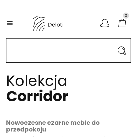
0

Kolekcja
Corridor
Nowoczesne czarne meble do
przedpokoju