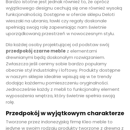
Bardzo istotne jest jednak również to, że oprócz
wyjątkowego designu cechują się one również wysoką
funkcjonalnością. Dostępne w ofercie sklepu Deloti
wieszaki na ubrania, ławki czy regały doskonale
spełniają swoją rolę zapewniając nam świetnie
uporządkowaną przestrzeń w nowoczesnym stylu.
Dla każdej osoby projektującej od podstaw swój
przedpokój czarne meble
z elementami
drewnianymi będą doskonałym rozwiązaniem.
Zwłaszcza jeśli cenimy sobie bardzo popularny
obecnie styl industrialny i loftowy. Produkty dostępne
w naszym sklepie idealnie wpisują się w te trendy
dodając każdemu pomieszczeniu oryginalności.
Jednocześnie każdy z mebli to funkcjonalny element
wyposażenia wnętrza, który świetnie spełnia swoją
rolę.
Przedpokój w wyjątkowym charakterze
Tworzone przez indonezyjską firmę Kleo meble to
jedyne w swoim rodzaju produkty tworzone z drewna z