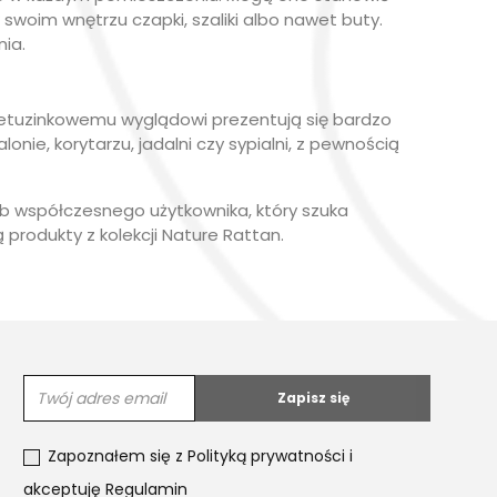
 swoim wnętrzu czapki, szaliki albo nawet buty.
ia.
etuzinkowemu wyglądowi prezentują się bardzo
ie, korytarzu, jadalni czy sypialni, z pewnością
eb współczesnego użytkownika, który szuka
 produkty z kolekcji Nature Rattan.
Zapoznałem się z
Polityką prywatności
i
akceptuję
Regulamin