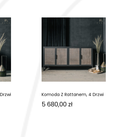
Drzwi
Komoda Z Rattanem, 4 Drzwi
Cena
5 680,00 zł