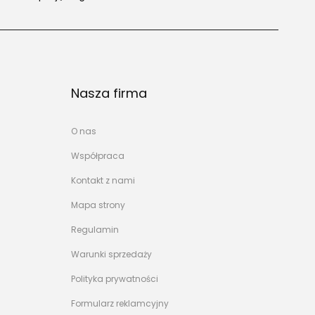
Nasza firma
O nas
Współpraca
Kontakt z nami
Mapa strony
Regulamin
Warunki sprzedaży
Polityka prywatności
Formularz reklamcyjny