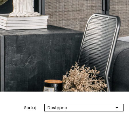

Sortuj
Dostępne