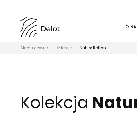
O NA
Strona główna
Kolekcje
Nature Rattan
Kolekcja
Natur