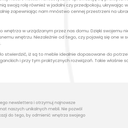
ią swoją rolę również w jadalni czy przedpokoju, ukrywając w
lnię zapewniając nam mnóstwo cennej przestrzeni na ubran
 wnętrza w urządzanym przez nas domu. Dzięki swojemu ni
mu wnętrzu. Niezależnie od tego, czy pojawią się one w salon
.
o stwierdzić, iż są to meble idealnie dopasowane do potrz
ganckich i przy tym praktycznych rozwiązań. Takie właśnie są
zego newslettera i otrzymuj najnowsze
mat naszych unikalnych mebli. Nie pozwól
azji do tego, by odmienić wnętrza swojego