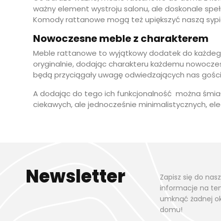
ważny element wystroju salonu, ale doskonale spełn
Komody rattanowe mogą też upiększyć naszą sypia
Nowoczesne meble z charakterem
Meble rattanowe to wyjątkowy dodatek do każdego
oryginalnie, dodając charakteru każdemu nowoczesne
będą przyciągały uwagę odwiedzających nas gości
A dodając do tego ich funkcjonalność
można śmiał
ciekawych, ale jednocześnie minimalistycznych, ele
Newsletter
Zapisz się do nas
informacje na te
umknąć żadnej ok
domu!