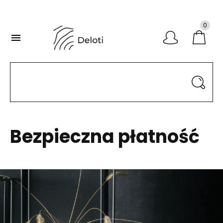
0

Bezpieczna płatność