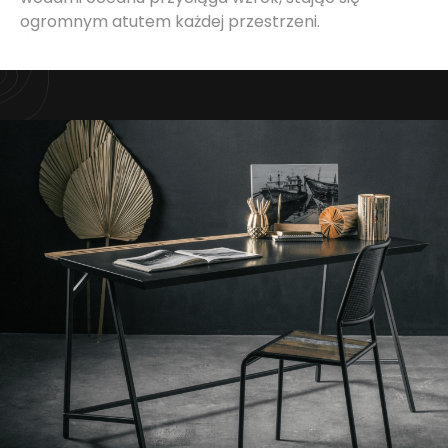
ogromnym atutem każdej przestrzeni.